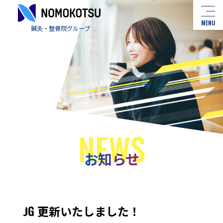
MENU
鍼灸・整骨院グループ
株式会社NOMOKOTSU（ノモコツ）の採用オウンドメディア
NEWS
お知らせ
BLOG 更新いたしました！