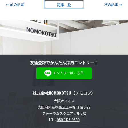
前の記事
次の記事
記事一覧
友達登録でかんたん採用エントリー！
エントリーはこちら
株式会社NOMOKOTSU（ノモコツ）
大阪オフィス
大阪府大阪市西区江戸堀1丁目8-22
フォーラムスクエアビル 7階
TEL：
080-7178-9890