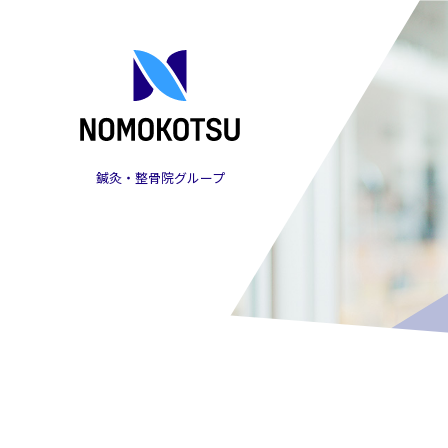
鍼灸・整骨院グループ
株式会社NOMOKOTSU
（ノモコツ）の採用オ
ウンドメディア