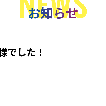
NEWS
お知らせ
様でした！