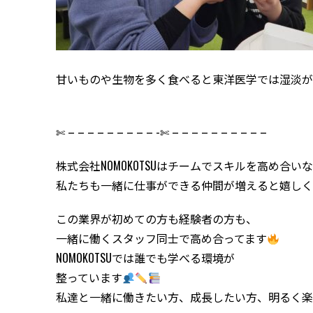
甘いものや生物を多く食べると東洋医学では湿淡が
✄ – – – – – – – – – -✄ – – – – – – – – – –
株式会社NOMOKOTSUはチームでスキルを高め合
私たちも一緒に仕事ができる仲間が増えると嬉しく
この業界が初めての方も経験者の方も、
一緒に働くスタッフ同士で高め合ってます
NOMOKOTSUでは誰でも学べる環境が
整っています
私達と一緒に働きたい方、成長したい方、明るく楽