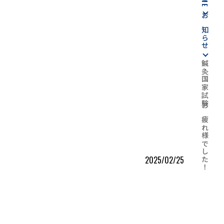
お知らせ
鍼灸国家試験お疲れ様でした！
2025/02/25