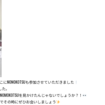
にNONOKOTSUも参加させていただきました
した｡
MOKOTSUを見かけたんじゃないでしょうか？！
でその時にぜひお会いしましょう