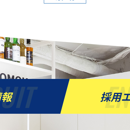
UIT
E
情報
採用