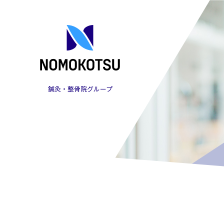
鍼灸・整骨院グループ
株式会社NOMOKOTSU
（ノモコツ）の採用オ
ウンドメディア