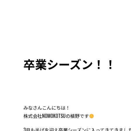
卒業シーズン！！
みなさんこんにちは！
株式会社NOMOKOTSUの植野です
3月も半ばを迎え卒業シーズンに入ってきてきまし