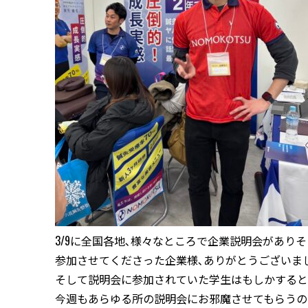
3/9に全国各地､様々なところで企業説明会がありそこ
参加させてくださった企業様､ありがとうございま
そして説明会に参加されていた学生はもしかするとNO
今週もあらゆる所の説明会にお邪魔させてもらうの