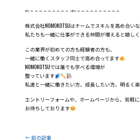
✄ – – – – – – – – – -✄ – – – – – – – – – –
株式会社NOMOKOTSUはチームでスキルを高め合
私たちも一緒に仕事ができる仲間が増えると嬉しく
この業界が初めての方も経験者の方も、
一緒に働くスタッフ同士で高め合ってます
NOMOKOTSUでは誰でも学べる環境が
整っています
私達と一緒に働きたい方、成長したい方、明るく楽
エントリーフォームや、ホームページから、気軽に
お待ちしております
前の記事