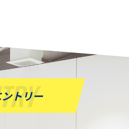
NTRY
エントリー