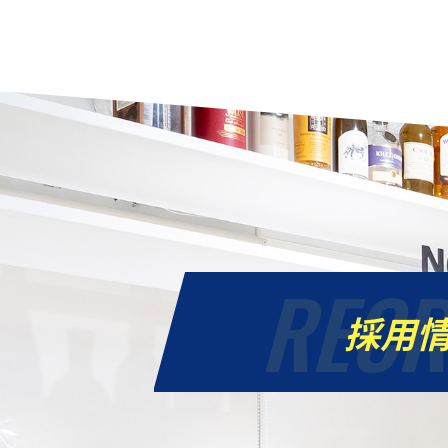
RECR
採用