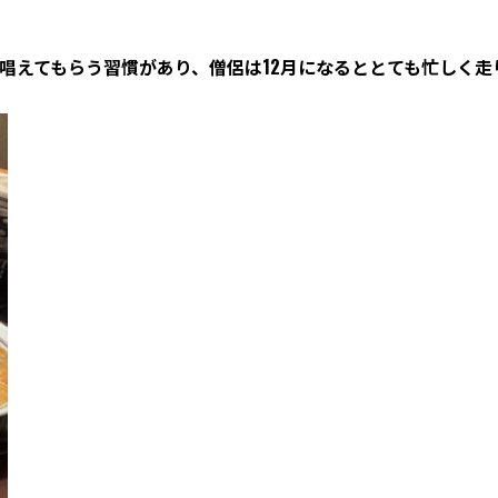
唱えてもらう習慣があり、僧侶は
12
月になるととても忙しく走