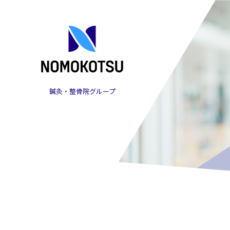
鍼灸・整骨院グループ
株式会社NOMOKOTSU
（ノモコツ）の採用オ
ウンドメディア