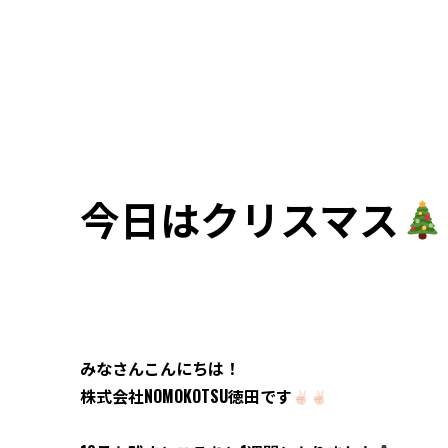
今日はクリスマス
みなさんこんにちは！
株式会社
NOMOKOTSU
徳田
です