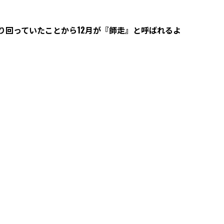
り回っていたことから
12
月が『師走』と呼ばれるよ