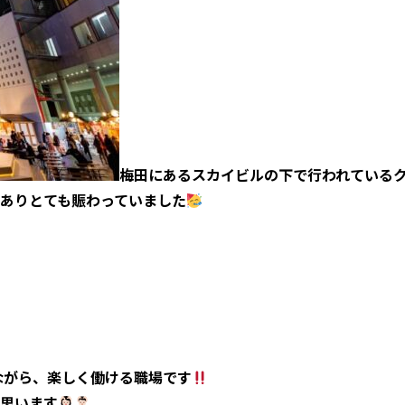
梅田にあるスカイビルの下で行われている
ありとても賑わっていました
ながら、楽しく働ける職場です
思います