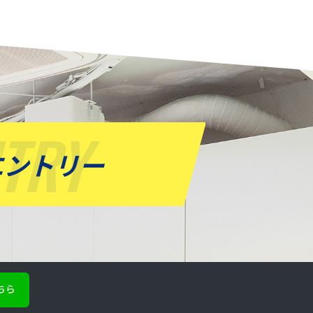
NTRY
エントリー
ちら