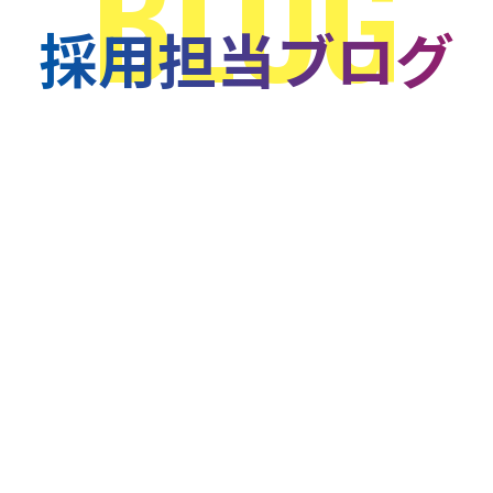
BLOG
採用担当ブログ