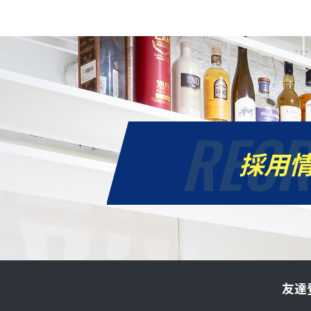
RECR
採用
友達